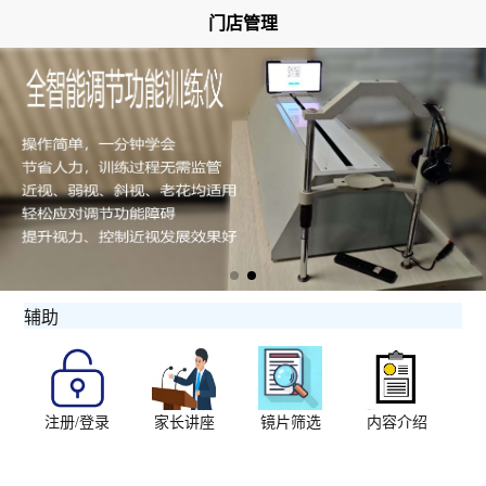
门店管理
辅助
注册/登录
家长讲座
镜片筛选
内容介绍