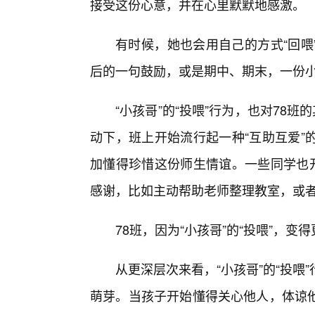
接受这份心意，并在心里默默地感激。
有时候，她也会用自己的方式“回喂
后的一句鼓励，或是期中、期末，一份小
“小孩哥”的“投喂”行为，也对78班
动下，班上开始流行起一种“互助互爱”
加懂得珍惜这份师生情谊。一些同学也开
感谢，比如主动帮助老师整理教室，或
78班，因为“小孩哥”的“投喂”，
从更深层次来看，“小孩哥”的“投
萌芽。当孩子开始懂得关心他人，体谅