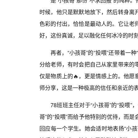
是“小孩哥”那份“不求回报”的纯
时候，他只是默默地放下，然后转身离
色彩的付出，恰恰是最动人的。它让老师
好，这份真诚，足以融化任何冰冷的时
再者，“小孩哥”的“投喂”还带着一
分给老师，有时会把自己从家里带来的零
仅是物质上的🔥，更是情感上的。他愿
师分享，这是一种极高的信任和亲近的
78班班主任对于“小孩哥”的“投喂
哥”的“投喂”而给予他特别的优待，而
回应每一个学生。她会适时地表扬“小孩