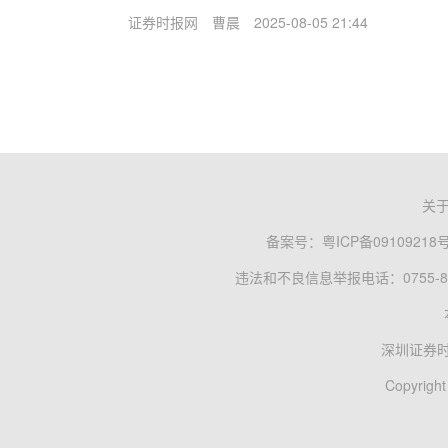
证券时报网
曹晨
2025-08-05 21:44
关
备案号：
粤ICP备09109218
违法和不良信息举报电话：0755-83
深圳证券
Copyright