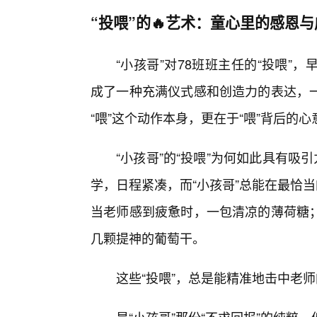
“投喂”的🔥艺术：童心里的感恩
“小孩哥”对78班班主任的“投喂
成了一种充满仪式感和创造力的表达，
“喂”这个动作本身，更在于“喂”背后的
“小孩哥”的“投喂”为何如此具有吸
学，日程紧凑，而“小孩哥”总能在最恰
当老师感到疲惫时，一包清凉的薄荷糖
几颗提神的葡萄干。
这些“投喂”，总是能精准地击中老师