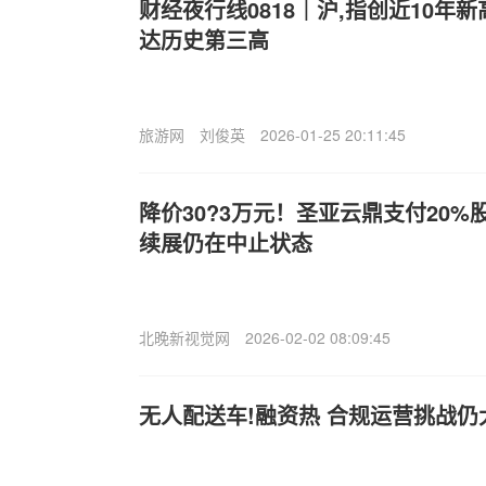
财经夜行线0818｜沪,指创近10年
达历史第三高
旅游网
刘俊英
2026-01-25 20:11:45
降价30?3万元！圣亚云鼎支付20
续展仍在中止状态
北晚新视觉网
2026-02-02 08:09:45
无人配送车!融资热 合规运营挑战仍