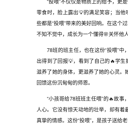
“投喂”不仅仅是物质上的给予，更
零食时，脸上露出💡的满足笑容；当他
些都是“投喂”带来的美好回响。在这个
不知不觉中，成长为一个懂得🌸关怀他
78班的班主任，也在这份“投喂”
出得到了回报💡，看到了自己的🔥学
滋养了她的身体，更滋养了她的心灵。她
回馈这份沉甸甸的师恩。
“小孩哥给78班班主任喂”的🔥
人心。它没有惊天动地的壮举，却有着
真挚的情感。这份“投喂”，是孩子送给