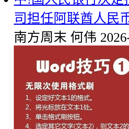
司担任阿联酋人民
南方周末
何伟
2026