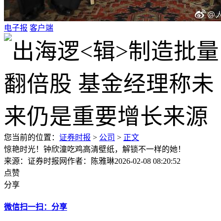
电子报
客户端
您当前的位置：
证券时报
>
公司
>
正文
惊艳时光！钟欣潼吃鸡高清壁纸，解锁不一样的她！
来源：证券时报网
作者：陈雅琳
2026-02-08 08:20:52
点赞
分享
微信扫一扫：分享