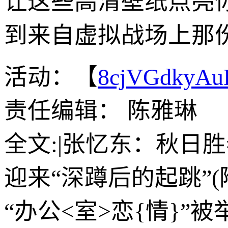
让这些高清壁纸点亮
到来自虚拟战场上那
活动：【
8cjVGdkyA
责任编辑： 陈雅琳
全文:|张忆东：秋日
迎来“深蹲后的起跳”(
“办公<室>恋{情}”