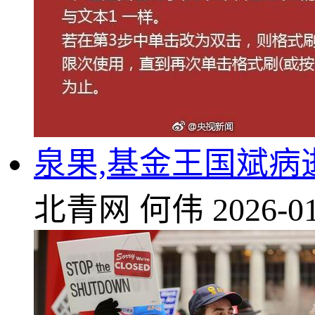
泉果,基金王国斌
北青网
何伟
2026-01